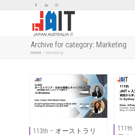
Archive for category: Marketing
Home
Marketing
111t
113th – オーストラリ