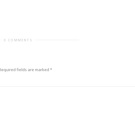
0 COMMENTS
Required fields are marked
*