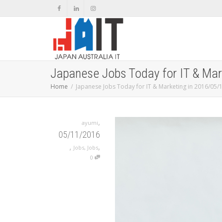
Japanese Jobs Today for IT & Mar
Home
Japanese Jobs Today for IT & Marketing in 2016/05/
,
ayumi
05/11/2016
,
,
Jobs
,
Jobs
0