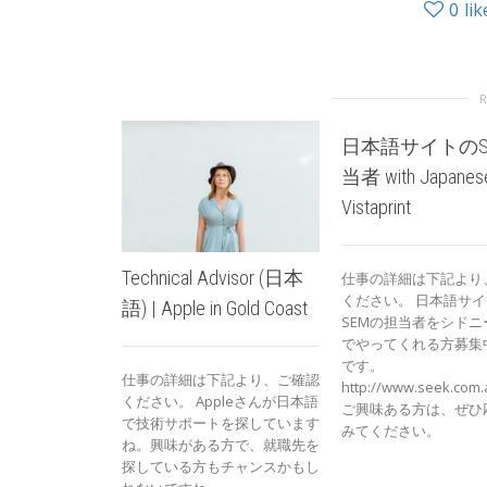
0
lik
日本語サイトのS
当者 with Japanese
Vistaprint
Technical Advisor (日本
仕事の詳細は下記より
ください。 日本語サ
語) | Apple in Gold Coast
SEMの担当者をシドニー
でやってくれる方募集
です。
仕事の詳細は下記より、ご確認
http://www.seek.com.
ください。 Appleさんが日本語
ご興味ある方は、ぜひ
で技術サポートを探しています
みてください。
ね。興味がある方で、就職先を
探している方もチャンスかもし