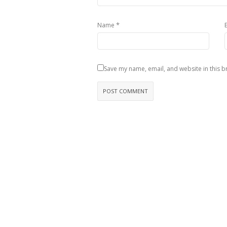
*
Name
Save my name, email, and website in this b