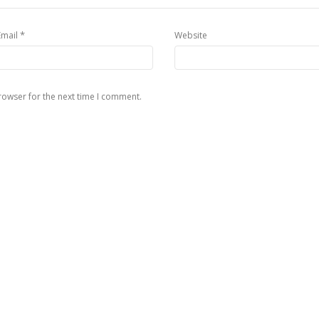
*
Email
Website
rowser for the next time I comment.