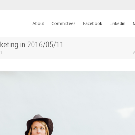
About
Committees
Facebook
Linkedin
M
keting in 2016/05/11
11
F