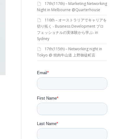
17th(117th) – Marketing Networking
Night in Melbourne @Quarterhouse
116th – オーストラリアでキャリアを
切り拓く ‐ Business Development プロ
フェッショナルの実体験から学ぶ‐ in
Sydney
17th(115th) – Networking night in
Tokyo @ 焼肉牛山道 上野御徒町店