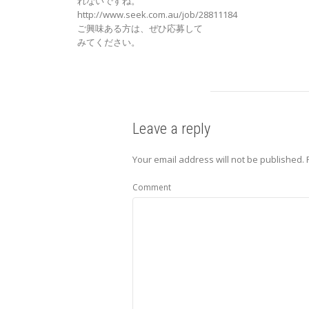
れないですね。
http://www.seek.com.au/job/28811184
ご興味ある方は、ぜひ応募して
みてください。
Leave a reply
Your email address will not be published.
Comment