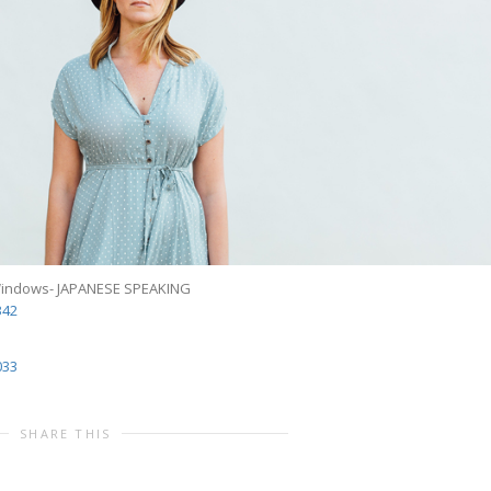
Windows- JAPANESE SPEAKING
342
033
SHARE THIS