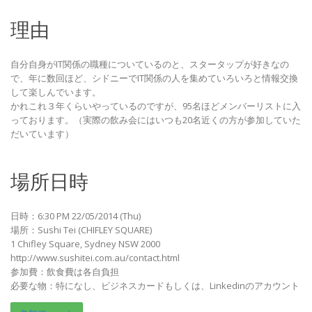
理由
自分自身がIT関係の職種についているのと、スタータップが好きなの
で、年に数回ほど、シドニーでIT関係の人を集めていろいろと情報交換
して楽しんでいます。
かれこれ３年くらいやっているのですが、95名ほどメンバーリストに入
っております。（実際の飲み会にはいつも20名近くの方が参加していた
だいています）
場所日時
日時：6:30 PM 22/05/2014 (Thu)
場所：Sushi Tei (CHIFLEY SQUARE)
1 Chifley Square, Sydney NSW 2000
http://www.sushitei.com.au/contact.html
参加費：飲食費は各自負担
必要な物：特になし、ビジネスカードもしくは、Linkedinのアカウント