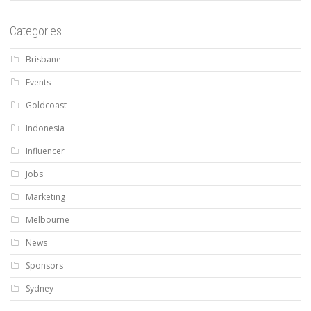
Categories
Brisbane
Events
Goldcoast
Indonesia
Influencer
Jobs
Marketing
Melbourne
News
Sponsors
Sydney