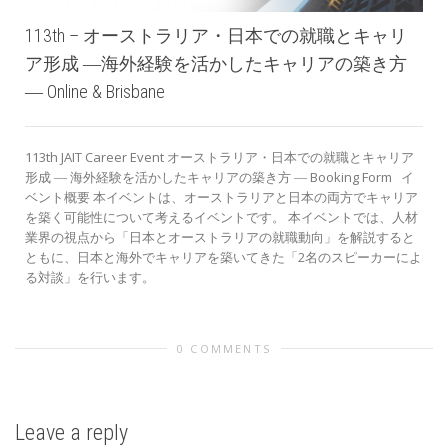
113th – オーストラリア・日本での就職とキャリ
ア形成 ―海外経験を活かしたキャリアの築き方
― Online & Brisbane
113th JAIT Career Event オーストラリア・日本での就職とキャリア
形成 ― 海外経験を活かしたキャリアの築き方 ― Booking Form イ
ベント概要 本イベントは、オーストラリアと日本の両方でキャリア
を築く可能性について考えるイベントです。 本イベントでは、人材
業界の視点から「日本とオーストラリアの就職動向」を解説すると
ともに、日本と海外でキャリアを築いてきた「2名のスピーカーによ
る対談」を行います。
0 COMMENTS
Leave a reply